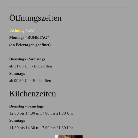
geben Sie einfach
diesen anhand der
Menge an.
Öffnungszeiten
Für weitere Fragen
Achtung NEU
nutzen Sie bitte
Montags "RUHETAG"
unser
(an Feiertagen geöffnet)
Kontaktformular
mit dem Vermerk
Dienstags - Samstags
Gutschein.
ab 11.00 Uhr - Ende offen
Sonntags
ab 09.30 Uhr -Ende offen
Küchenzeiten
Dienstag - Samstags
12.00 bis 14.30 u. 17.00 bis 21.30 Uhr
Sonntags
11.30 bis 14.30 u. 17.00 bis 21.30 Uhr